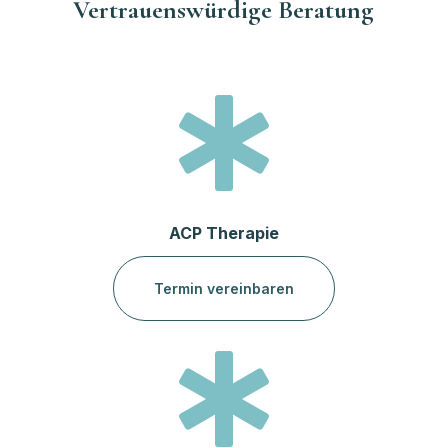
Vertrauenswürdige Beratung

ACP Therapie
Termin vereinbaren
