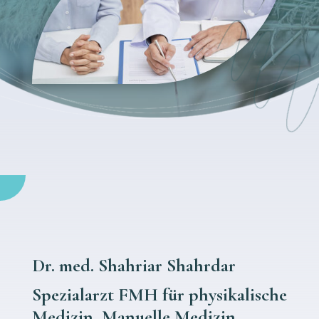
Dr. med. Shahriar Shahrdar
Spezialarzt FMH für physikalische
Medizin, Manuelle Medizin