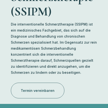
(SSIPM)
Die interventionelle Schmerztherapie (SSIPM) ist
ein medizinisches Fachgebiet, das sich auf die
Diagnose und Behandlung von chronischen
Schmerzen spezialisiert hat. Im Gegensatz zur rein
medikamentösen Schmerzbehandlung
konzentriert sich die interventionelle
Schmerztherapie darauf, Schmerzquellen gezielt
zu identifizieren und direkt anzugehen, um die
Schmerzen zu lindern oder zu beseitigen.
Termin vereinbaren