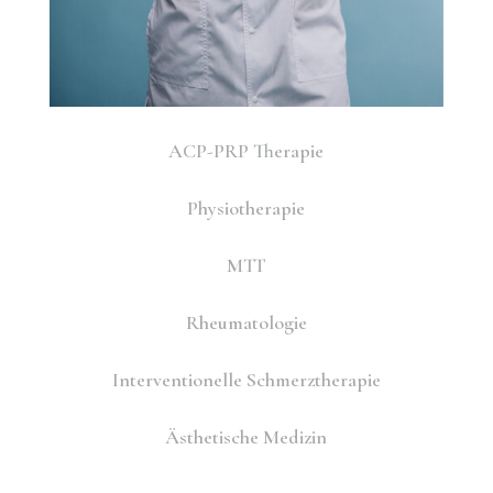
ACP-PRP Therapie
Physiotherapie
MTT
Rheumatologie
Interventionelle Schmerztherapie
Ästhetische Medizin