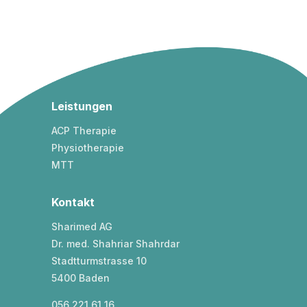
Leistungen
ACP Therapie
Physiotherapie
MTT
Kontakt
Sharimed AG
Dr. med. Shahriar Shahrdar
Stadtturmstrasse 10
5400 Baden
056 221 61 16